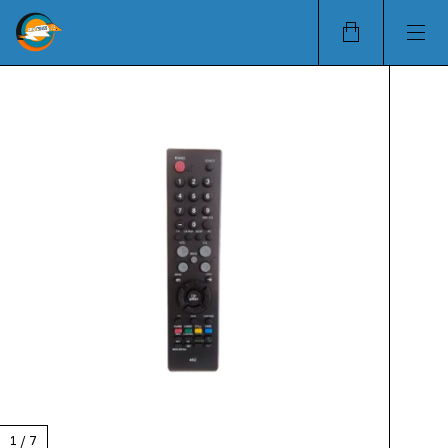
1
/
7