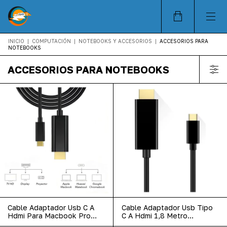
INICIO
|
COMPUTACIÓN
|
NOTEBOOKS Y ACCESORIOS
|
ACCESORIOS PARA
NOTEBOOKS
ACCESORIOS PARA NOTEBOOKS
Cable Adaptador Usb C A
Cable Adaptador Usb Tipo
Hdmi Para Macbook Pro
C A Hdmi 1,8 Metro
Mac Pc 4k Noga Color
Thunderbolt 4k