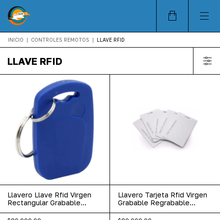
INICIO
|
CONTROLES REMOTOS
|
LLAVE RFID
LLAVE RFID
Llavero Llave Rfid Virgen
Llavero Tarjeta Rfid Virgen
Rectangular Grabable
Grabable Regrabable
13.56mhz X10u
125khz X10u