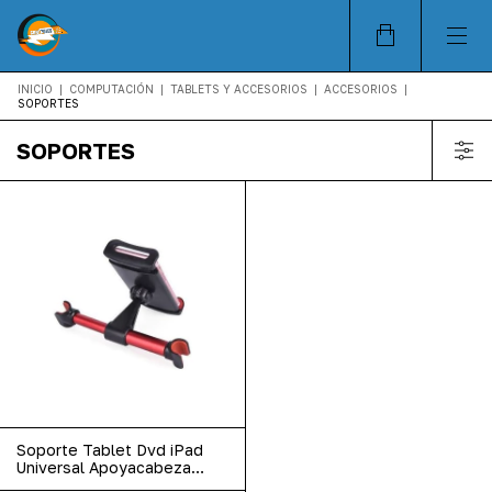
INICIO
|
COMPUTACIÓN
|
TABLETS Y ACCESORIOS
|
ACCESORIOS
|
SOPORTES
SOPORTES
Soporte Tablet Dvd iPad
Universal Apoyacabeza
Auto 7 A 10