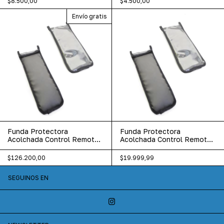
$8.500,00
$4.500,00
Envío gratis
Funda Protectora
Funda Protectora
Acolchada Control Remoto
Acolchada Control Remoto
7 Medidas X50 Unid
7 Medidas X10
$126.200,00
$19.999,99
SEGUINOS EN