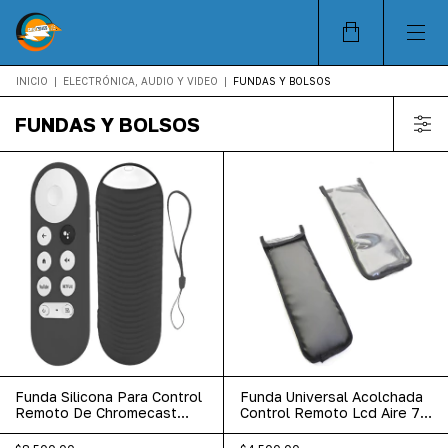
INICIO
|
ELECTRÓNICA, AUDIO Y VIDEO
|
FUNDAS Y BOLSOS
FUNDAS Y BOLSOS
Funda Silicona Para Control
Funda Universal Acolchada
Remoto De Chromecast
Control Remoto Lcd Aire 7
Google Tv
Medidas