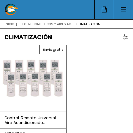
INICIO
|
ELECTRODOMÉSTICOS Y AIRES AC.
|
CLIMATIZACIÓN
CLIMATIZACIÓN
Envío gratis
Control Remoto Universal
Aire Acondicionado
Mayorista X10 Un