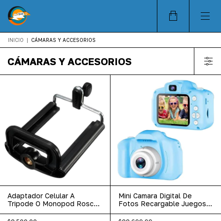
INICIO
|
CÁMARAS Y ACCESORIOS
CÁMARAS Y ACCESORIOS
Adaptador Celular A
Mini Camara Digital De
Tripode O Monopod Rosca
Fotos Recargable Juegos
Universal
P/niños Color