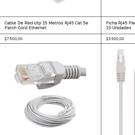
Cable De Red Utp 15 Metros Rj45 Cat 5e
Ficha Rj45 Pa
Patch Cord Ethernet
10 Unidades
$7.500,00
$3.500,00