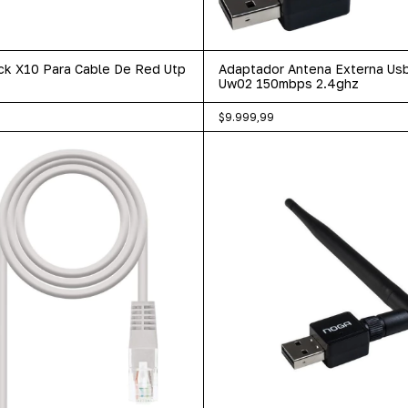
ck X10 Para Cable De Red Utp
Adaptador Antena Externa Usb
Uw02 150mbps 2.4ghz
$9.999,99