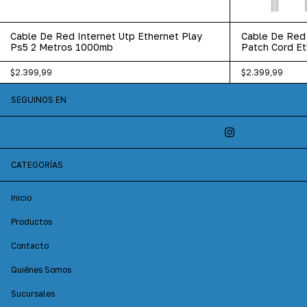
Cable De Red Internet Utp Ethernet Play
Cable De Red 
Ps5 2 Metros 1000mb
Patch Cord Et
$2.399,99
$2.399,99
SEGUINOS EN
CATEGORÍAS
Inicio
Productos
Contacto
Quiénes Somos
Sucursales