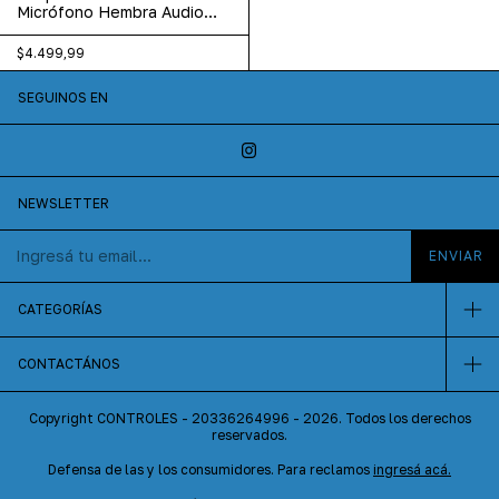
Micrófono Hembra Audio
Macho Pc Notebook
$4.499,99
SEGUINOS EN
NEWSLETTER
CATEGORÍAS
CONTACTÁNOS
Copyright CONTROLES - 20336264996 - 2026. Todos los derechos
reservados.
Defensa de las y los consumidores. Para reclamos
ingresá acá.