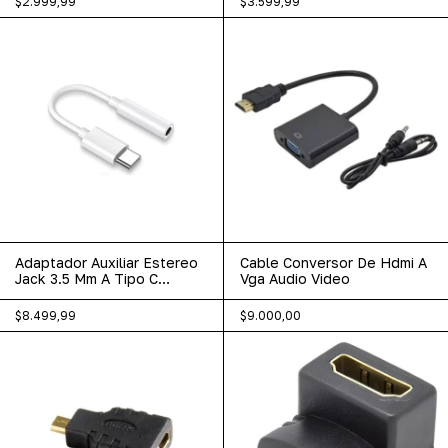
$2.999,99
$3.599,99
Adaptador Auxiliar Estereo
Cable Conversor De Hdmi A
Jack 3.5 Mm A Tipo C
Vga Audio Video
Auricular
$8.499,99
$9.000,00