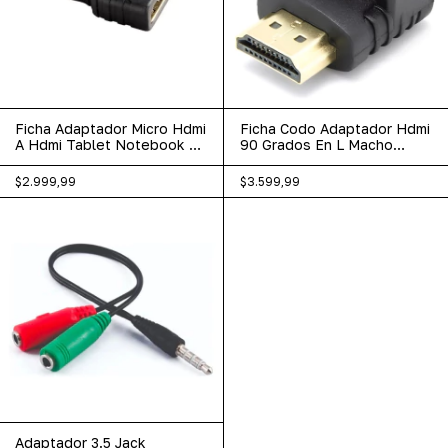
Ficha Adaptador Micro Hdmi
Ficha Codo Adaptador Hdmi
A Hdmi Tablet Notebook Tv
90 Grados En L Macho
Lcd
Hembra
$2.999,99
$3.599,99
Adaptador 3.5 Jack