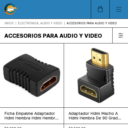
INICIO
|
ELECTRÓNICA, AUDIO Y VIDEO
|
ACCESORIOS PARA AUDIO Y VIDEO
ACCESORIOS PARA AUDIO Y VIDEO
Ficha Empalme Adaptador
Adaptador Hdmi Macho A
Hdmi Hembra Hdmi Hembra
Hdmi Hembra De 90 Grados
H/h
Codo Ad7