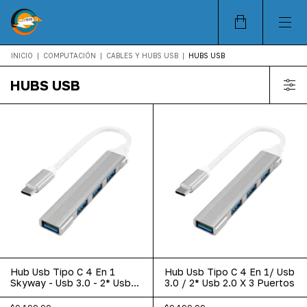
INICIO
|
COMPUTACIÓN
|
CABLES Y HUBS USB
|
HUBS USB
HUBS USB
Hub Usb Tipo C 4 En 1
Hub Usb Tipo C 4 En 1/ Usb
Skyway - Usb 3.0 - 2* Usb
3.0 / 2* Usb 2.0 X 3 Puertos
2.0 X 3 Puertos