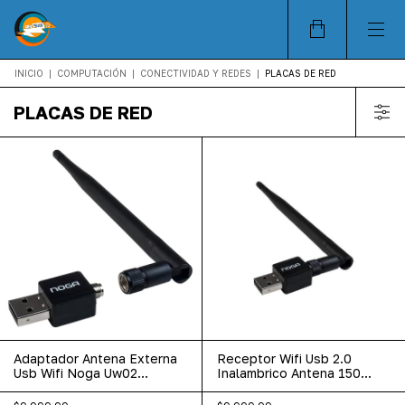
INICIO
|
COMPUTACIÓN
|
CONECTIVIDAD Y REDES
|
PLACAS DE RED
PLACAS DE RED
Adaptador Antena Externa
Receptor Wifi Usb 2.0
Usb Wifi Noga Uw02
Inalambrico Antena 150
150mbps 2.4ghz
Mbps Adaptador