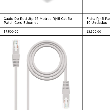
Cable De Red Utp 15 Metros Rj45 Cat 5e
Ficha Rj45 Pa
Patch Cord Ethernet
10 Unidades
$7.500,00
$3.500,00