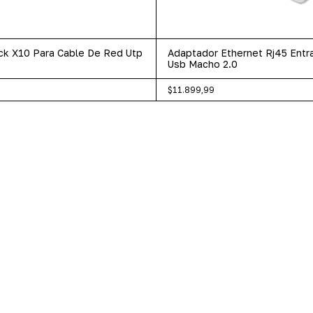
ck X10 Para Cable De Red Utp
Adaptador Ethernet Rj45 Ent
Usb Macho 2.0
$11.899,99