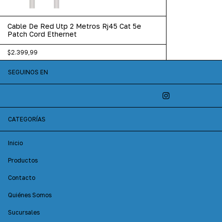
Cable De Red Utp 2 Metros Rj45 Cat 5e
Patch Cord Ethernet
$2.399,99
SEGUINOS EN
CATEGORÍAS
Inicio
Productos
Contacto
Quiénes Somos
Sucursales