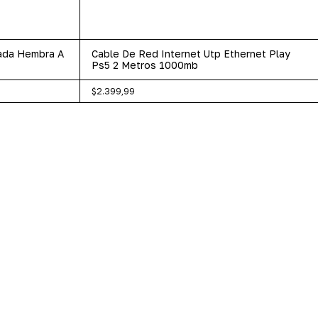
rada Hembra A
Cable De Red Internet Utp Ethernet Play
Ps5 2 Metros 1000mb
$2.399,99