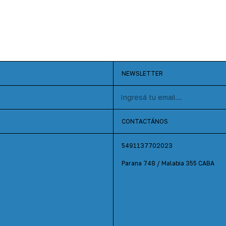
NEWSLETTER
CONTACTÁNOS
5491137702023
Parana 748 / Malabia 355 CABA