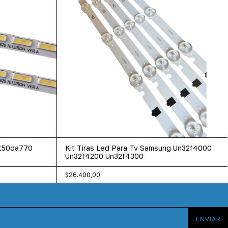
Lt50da770
Kit Tiras Led Para Tv Samsung Un32f4000
Un32f4200 Un32f4300
$26.400,00