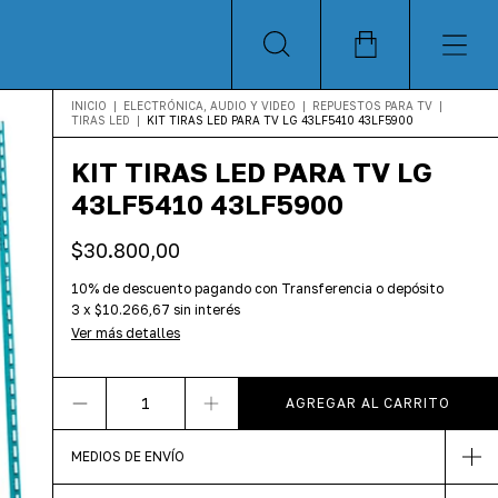
INICIO
|
ELECTRÓNICA, AUDIO Y VIDEO
|
REPUESTOS PARA TV
|
TIRAS LED
|
KIT TIRAS LED PARA TV LG 43LF5410 43LF5900
KIT TIRAS LED PARA TV LG
43LF5410 43LF5900
$30.800,00
10% de descuento
pagando con Transferencia o depósito
3
x
$10.266,67
sin interés
Ver más detalles
MEDIOS DE ENVÍO