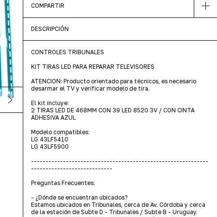
COMPARTIR
DESCRIPCIÓN
CONTROLES TRIBUNALES
KIT TIRAS LED PARA REPARAR TELEVISORES
ATENCION: Producto orientado para técnicos, es necesario
desarmar el TV y verificar modelo de tira.
El kit incluye:
2 TIRAS LED DE 468MM CON 39 LED 8520 3V / CON CINTA
ADHESIVA AZUL
Modelo compatibles:
LG 43LF5410
LG 43LF5900
-------------------------------------------------------------
----------------------------
Preguntas Frecuentes:
- ¿Dónde se encuentran ubicados?
Estamos ubicados en Tribunales, cerca de Av. Córdoba y cerca
de la estación de Subte D - Tribunales / Subte B - Uruguay.