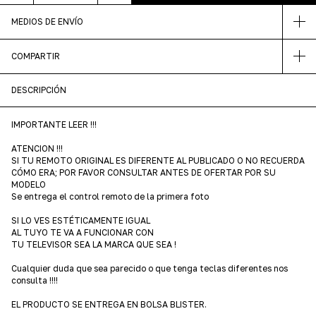
MEDIOS DE ENVÍO
COMPARTIR
DESCRIPCIÓN
IMPORTANTE LEER !!!
ATENCION !!!
SI TU REMOTO ORIGINAL ES DIFERENTE AL PUBLICADO O NO RECUERDA
CÓMO ERA; POR FAVOR CONSULTAR ANTES DE OFERTAR POR SU
MODELO
Se entrega el control remoto de la primera foto
SI LO VES ESTÉTICAMENTE IGUAL
AL TUYO TE VA A FUNCIONAR CON
TU TELEVISOR SEA LA MARCA QUE SEA !
Cualquier duda que sea parecido o que tenga teclas diferentes nos
consulta !!!!
EL PRODUCTO SE ENTREGA EN BOLSA BLISTER.