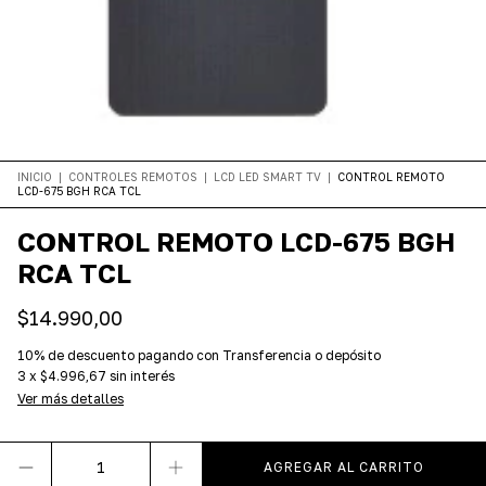
INICIO
|
CONTROLES REMOTOS
|
LCD LED SMART TV
|
CONTROL REMOTO
LCD-675 BGH RCA TCL
CONTROL REMOTO LCD-675 BGH
RCA TCL
$14.990,00
10% de descuento
pagando con Transferencia o depósito
3
x
$4.996,67
sin interés
Ver más detalles